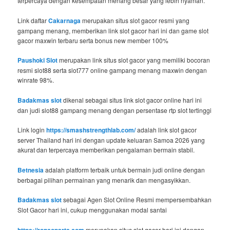
terpercaya dengan kesempatan menang besar yang lebih nyaman.
Link daftar
Cakarnaga
merupakan situs slot gacor resmi yang
gampang menang, memberikan link slot gacor hari ini dan game slot
gacor maxwin terbaru serta bonus new member 100%
Paushoki Slot
merupakan link situs slot gacor yang memiliki bocoran
resmi slot88 serta slot777 online gampang menang maxwin dengan
winrate 98%.
Badakmas slot
dikenal sebagai situs link slot gacor online hari ini
dan judi slot88 gampang menang dengan persentase rtp slot tertinggi
Link login
https://smashstrengthlab.com/
adalah link slot gacor
server Thailand hari ini dengan update keluaran Samoa 2026 yang
akurat dan terpercaya memberikan pengalaman bermain stabil.
Betnesia
adalah platform terbaik untuk bermain judi online dengan
berbagai pilihan permainan yang menarik dan mengasyikkan.
Badakmas slot
sebagai Agen Slot Online Resmi mempersembahkan
Slot Gacor hari ini, cukup menggunakan modal santai
https://roncoparts.com
merupakan situs slot gacor hari ini dengan