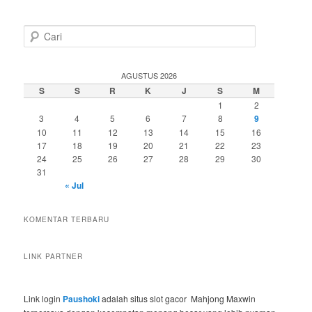
C
a
r
i
AGUSTUS 2026
S
S
R
K
J
S
M
1
2
3
4
5
6
7
8
9
10
11
12
13
14
15
16
17
18
19
20
21
22
23
24
25
26
27
28
29
30
31
« Jul
KOMENTAR TERBARU
LINK PARTNER
Link login
Paushoki
adalah situs slot gacor Mahjong Maxwin