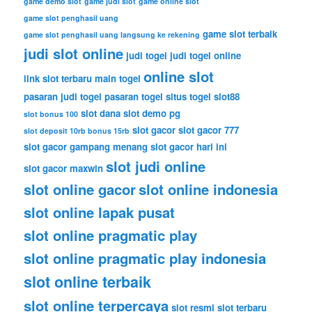
game demo slot
game judi slot
game online slot
game slot penghasil uang
game slot terbaik
game slot penghasil uang langsung ke rekening
judi slot online
judi togel
judi togel online
online slot
link slot terbaru
main togel
pasaran judi togel
pasaran togel
situs togel
slot88
slot dana
slot demo pg
slot bonus 100
slot gacor
slot gacor 777
slot deposit 10rb bonus 15rb
slot gacor gampang menang
slot gacor hari ini
slot judi online
slot gacor maxwin
slot online gacor
slot online indonesia
slot online lapak pusat
slot online pragmatic play
slot online pragmatic play indonesia
slot online terbaik
slot online terpercaya
slot resmi
slot terbaru