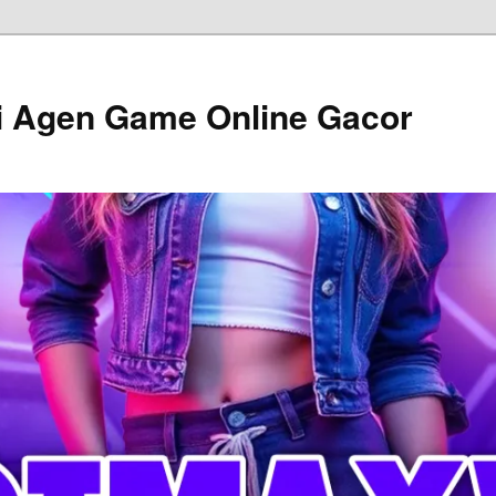
 Agen Game Online Gacor