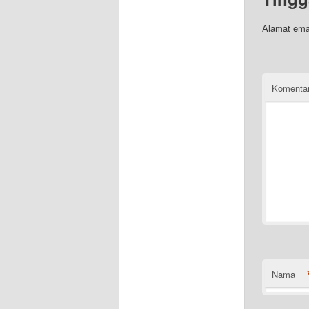
Alamat emai
Komenta
Nama