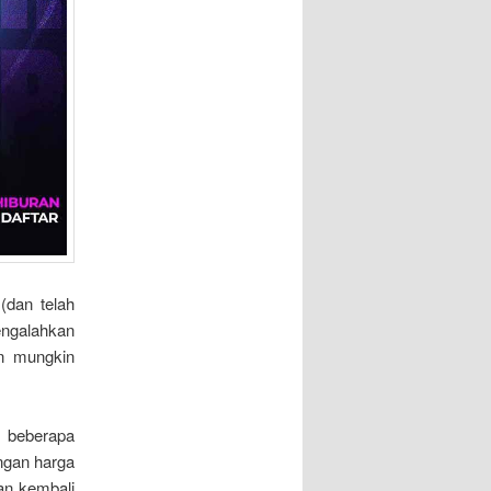
(dan telah
engalahkan
an mungkin
, beberapa
engan harga
kan kembali