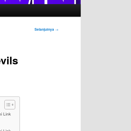
Selanjutnya
→
vils
i Link
i Link