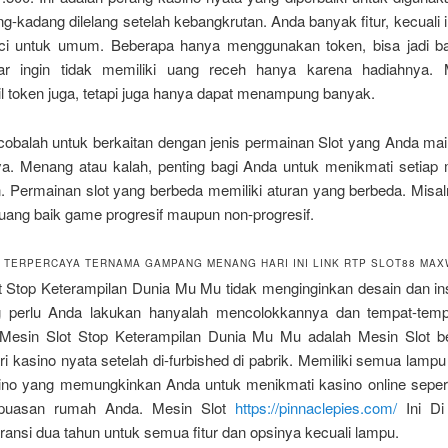
g-kadang dilelang setelah kebangkrutan. Anda banyak fitur, kecuali i
ci untuk umum. Beberapa hanya menggunakan token, bisa jadi 
ar ingin tidak memiliki uang receh hanya karena hadiahnya. 
 token juga, tetapi juga hanya dapat menampung banyak.
cobalah untuk berkaitan dengan jenis permainan Slot yang Anda ma
ya. Menang atau kalah, penting bagi Anda untuk menikmati setiap m
. Permainan slot yang berbeda memiliki aturan yang berbeda. Misal
 uang baik game progresif maupun non-progresif.
I TERPERCAYA TERNAMA GAMPANG MENANG HARI INI LINK RTP SLOT88 MAX
t Stop Keterampilan Dunia Mu Mu tidak menginginkan desain dan ins
 perlu Anda lakukan hanyalah mencolokkannya dan tempat-temp
Mesin Slot Stop Keterampilan Dunia Mu Mu adalah Mesin Slot 
ri kasino nyata setelah di-furbished di pabrik. Memiliki semua lamp
ino yang memungkinkan Anda untuk menikmati kasino online seper
puasan rumah Anda. Mesin Slot
https://pinnaclepies.com/
Ini Di 
ansi dua tahun untuk semua fitur dan opsinya kecuali lampu.