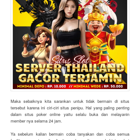
Maka sebaiknya kita sarankan untuk tidak bermain di situs
tersebut karena ini ciri-ciri situs penipu. Hal yang paling penting
dalam situs poker online yaitu selalu buka dan melayanin
member nya selama 24 jam.
Ya sebelum kalian bermain coba tanyakan dan coba semua