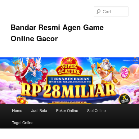
Langsung
ke
Cari
konten
utama
Bandar Resmi Agen Game
Online Gacor
Menu
Home
Judi Bola
Poker Online
Slot Online
utama
Togel Online