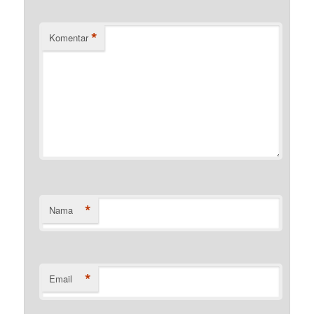
*
Komentar
*
Nama
*
Email