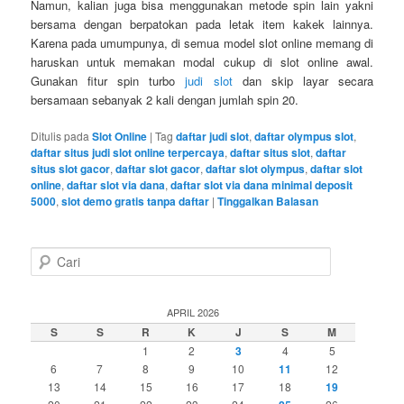
Namun, kalian juga bisa menggunakan metode spin lain yakni
bersama dengan berpatokan pada letak item kakek lainnya.
Karena pada umumpunya, di semua model slot online memang di
haruskan untuk memakan modal cukup di slot online awal.
Gunakan fitur spin turbo
judi slot
dan skip layar secara
bersamaan sebanyak 2 kali dengan jumlah spin 20.
Ditulis pada
Slot Online
|
Tag
daftar judi slot
,
daftar olympus slot
,
daftar situs judi slot online terpercaya
,
daftar situs slot
,
daftar
situs slot gacor
,
daftar slot gacor
,
daftar slot olympus
,
daftar slot
online
,
daftar slot via dana
,
daftar slot via dana minimal deposit
5000
,
slot demo gratis tanpa daftar
|
Tinggalkan Balasan
C
a
r
i
APRIL 2026
S
S
R
K
J
S
M
1
2
3
4
5
6
7
8
9
10
11
12
13
14
15
16
17
18
19