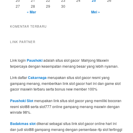
20
21
22
23
24
25
26
27
28
29
30
« Mar
Mei »
KOMENTAR TERBARU
LINK PARTNER
Link login
Paushoki
adalah situs slot gacor Mahjong Maxwin
terpercaya dengan kesempatan menang besar yang lebih nyaman.
Link daftar
Cakarnaga
merupakan situs slot gacor resmi yang
gampang menang, memberikan link slot gacor hari ini dan game slot
gacor maxwin terbaru serta bonus new member 100%
Paushoki Slot
merupakan link situs slot gacor yang memiliki bocoran
resmi slot88 serta slot777 online gampang menang maxwin dengan
winrate 98%.
Badakmas slot
dikenal sebagai situs link slot gacor online hari ini
dan judi slot88 gampang menang dengan persentase rtp slot tertinggi