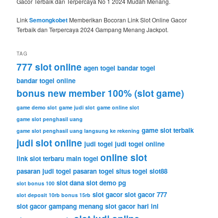
Gacor Terbaik dan Terpercaya No 1 2024 Mudah Menang.
Link
Semongkobet
Memberikan Bocoran Link Slot Online Gacor
Terbaik dan Terpercaya 2024 Gampang Menang Jackpot.
TAG
777 slot online
agen togel
bandar togel
bandar togel online
bonus new member 100% (slot game)
game demo slot
game judi slot
game online slot
game slot penghasil uang
game slot terbaik
game slot penghasil uang langsung ke rekening
judi slot online
judi togel
judi togel online
online slot
link slot terbaru
main togel
pasaran judi togel
pasaran togel
situs togel
slot88
slot dana
slot demo pg
slot bonus 100
slot gacor
slot gacor 777
slot deposit 10rb bonus 15rb
slot gacor gampang menang
slot gacor hari ini