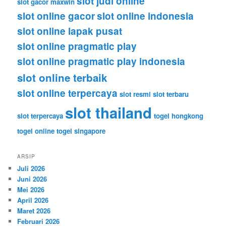
slot judi online
slot gacor maxwin
slot online gacor
slot online indonesia
slot online lapak pusat
slot online pragmatic play
slot online pragmatic play indonesia
slot online terbaik
slot online terpercaya
slot resmi
slot terbaru
slot thailand
slot terpercaya
togel hongkong
togel online
togel singapore
ARSIP
Juli 2026
Juni 2026
Mei 2026
April 2026
Maret 2026
Februari 2026